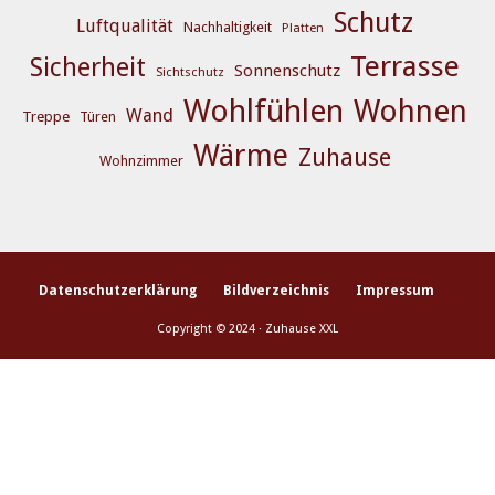
Schutz
Luftqualität
Nachhaltigkeit
Platten
Terrasse
Sicherheit
Sonnenschutz
Sichtschutz
Wohlfühlen
Wohnen
Wand
Treppe
Türen
Wärme
Zuhause
Wohnzimmer
Datenschutzerklärung
Bildverzeichnis
Impressum
Copyright © 2024 · Zuhause XXL