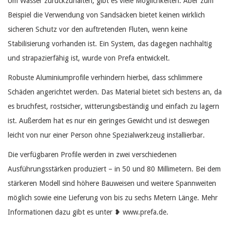
Um Wasser zurückzuhalten, gibt es viele Möglichkeiten. Aber zum
Beispiel die Verwendung von Sandsäcken bietet keinen wirklich
sicheren Schutz vor den auftretenden Fluten, wenn keine
Stabilisierung vorhanden ist. Ein System, das dagegen nachhaltig
und strapazierfähig ist, wurde von Prefa entwickelt.
Robuste Aluminiumprofile verhindern hierbei, dass schlimmere
Schäden angerichtet werden. Das Material bietet sich bestens an, da
es bruchfest, rostsicher, witterungsbeständig und einfach zu lagern
ist. Außerdem hat es nur ein geringes Gewicht und ist deswegen
leicht von nur einer Person ohne Spezialwerkzeug installierbar.
Die verfügbaren Profile werden in zwei verschiedenen
Ausführungsstärken produziert – in 50 und 80 Millimetern. Bei dem
stärkeren Modell sind höhere Bauweisen und weitere Spannweiten
möglich sowie eine Lieferung von bis zu sechs Metern Länge. Mehr
Informationen dazu gibt es unter ❥ www.prefa.de.